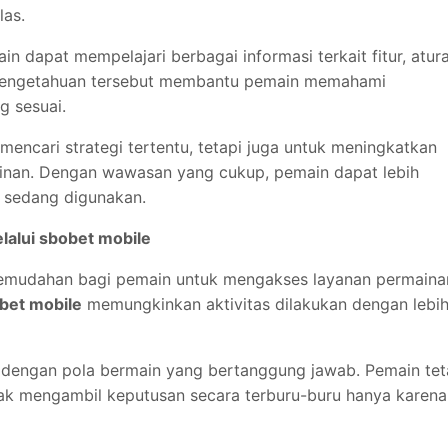
las.
ain dapat mempelajari berbagai informasi terkait fitur, atur
. Pengetahuan tersebut membantu pemain memahami
 sesuai.
encari strategi tertentu, tetapi juga untuk meningkatkan
nan. Dengan wawasan yang cukup, pemain dapat lebih
 sedang digunakan.
alui sbobet mobile
emudahan bagi pemain untuk mengakses layanan permaina
bet mobile
memungkinkan aktivitas dilakukan dengan lebi
 dengan pola bermain yang bertanggung jawab. Pemain te
ak mengambil keputusan secara terburu-buru hanya karena