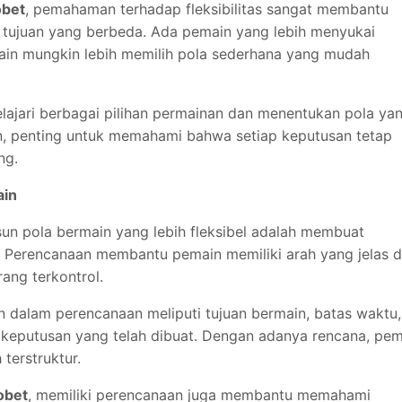
obet
, pemahaman terhadap fleksibilitas sangat membantu
 tujuan yang berbeda. Ada pemain yang lebih menyukai
lain mungkin lebih memilih pola sederhana yang mudah
ajari berbagai pilihan permainan dan menentukan pola ya
un, penting untuk memahami bahwa setiap keputusan tetap
ng.
ain
un pola bermain yang lebih fleksibel adalah membuat
. Perencanaan membantu pemain memiliki arah yang jelas 
ang terkontrol.
 dalam perencanaan meliputi tujuan bermain, batas waktu,
 keputusan yang telah dibuat. Dengan adanya rencana, pem
 terstruktur.
obet
, memiliki perencanaan juga membantu memahami