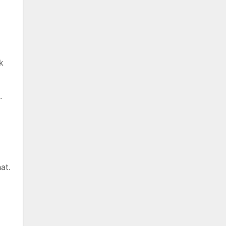
k
.
at.