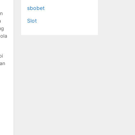
sbobet
in
a
Slot
ng
ola
pi
uan