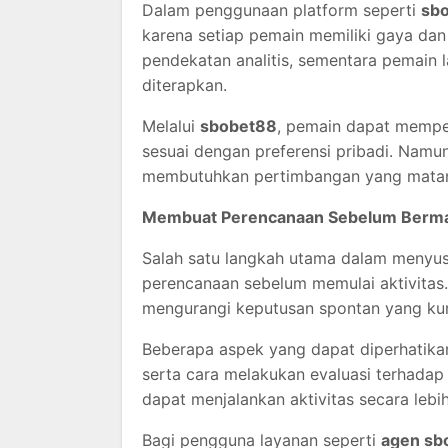
Dalam penggunaan platform seperti
sb
karena setiap pemain memiliki gaya dan
pendekatan analitis, sementara pemain 
diterapkan.
Melalui
sbobet88
, pemain dapat mempel
sesuai dengan preferensi pribadi. Nam
membutuhkan pertimbangan yang mata
Membuat Perencanaan Sebelum Berm
Salah satu langkah utama dalam menyus
perencanaan sebelum memulai aktivitas
mengurangi keputusan spontan yang kur
Beberapa aspek yang dapat diperhatikan
serta cara melakukan evaluasi terhadap
dapat menjalankan aktivitas secara lebih
Bagi pengguna layanan seperti
agen sb