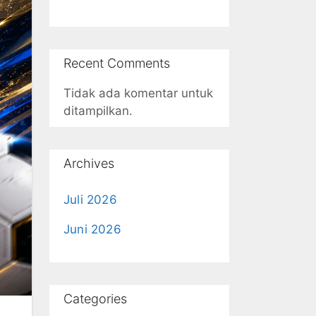
Recent Comments
Tidak ada komentar untuk
ditampilkan.
Archives
Juli 2026
Juni 2026
Categories