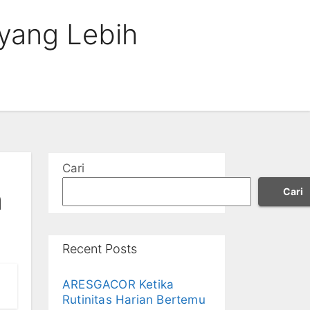
yang Lebih
Cari
n
Cari
Recent Posts
ARESGACOR Ketika
Rutinitas Harian Bertemu