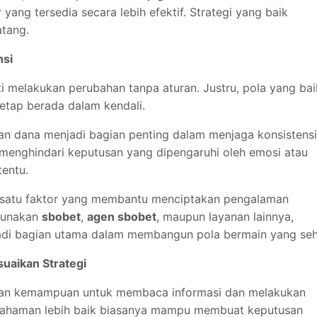
ang tersedia secara lebih efektif. Strategi yang baik
atang.
nsi
ti melakukan perubahan tanpa aturan. Justru, pola yang bai
tap berada dalam kendali.
 dana menjadi bagian penting dalam menjaga konsistensi
 menghindari keputusan yang dipengaruhi oleh emosi atau
tentu.
ah satu faktor yang membantu menciptakan pengalaman
gunakan
sbobet
,
agen sbobet
, maupun layanan lainnya,
adi bagian utama dalam membangun pola bermain yang seh
uaikan Strategi
kan kemampuan untuk membaca informasi dan melakukan
mahaman lebih baik biasanya mampu membuat keputusan