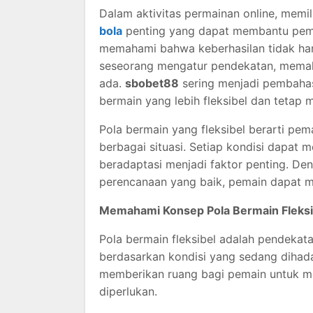
Dalam aktivitas permainan online, memil
bola
penting yang dapat membantu pema
memahami bahwa keberhasilan tidak han
seseorang mengatur pendekatan, memaha
ada.
sbobet88
sering menjadi pembaha
bermain yang lebih fleksibel dan tetap
Pola bermain yang fleksibel berarti pe
berbagai situasi. Setiap kondisi dap
beradaptasi menjadi faktor penting. D
perencanaan yang baik, pemain dapat m
Memahami Konsep Pola Bermain Fleksi
Pola bermain fleksibel adalah pendek
berdasarkan kondisi yang sedang dihadap
memberikan ruang bagi pemain untuk m
diperlukan.