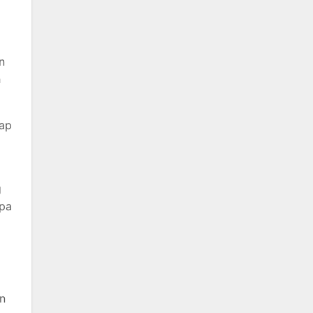
n
h
tap
g
npa
n