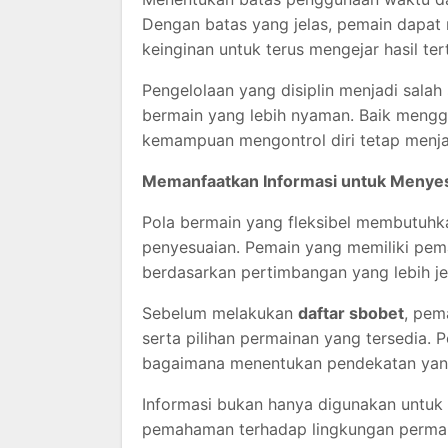
Dengan batas yang jelas, pemain dapat
keinginan untuk terus mengejar hasil ter
Pengelolaan yang disiplin menjadi sal
bermain yang lebih nyaman. Baik meng
kemampuan mengontrol diri tetap menj
Memanfaatkan Informasi untuk Menyes
Pola bermain yang fleksibel membutuh
penyesuaian. Pemain yang memiliki pe
berdasarkan pertimbangan yang lebih je
Sebelum melakukan
daftar sbobet
, pem
serta pilihan permainan yang tersedia
bagaimana menentukan pendekatan yang
Informasi bukan hanya digunakan untuk m
pemahaman terhadap lingkungan permai