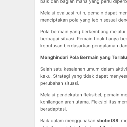
baik dan bagian mana yang perlu diperba
Melalui evaluasi rutin, pemain dapat m
menciptakan pola yang lebih sesuai deng
Pola bermain yang berkembang melalui 
berbagai situasi. Pemain tidak hanya 
keputusan berdasarkan pengalaman dan
Menghindari Pola Bermain yang Terlal
Salah satu kesalahan umum dalam aktivi
kaku. Strategi yang tidak dapat menye
perubahan situasi.
Melalui pendekatan fleksibel, pemain m
kehilangan arah utama. Fleksibilitas 
beradaptasi.
Baik dalam menggunakan
sbobet88
, m