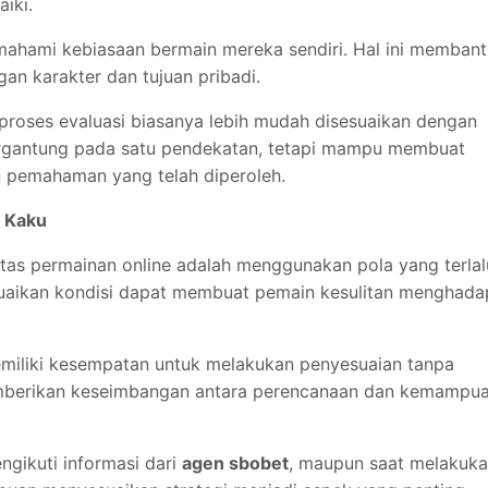
iki.
emahami kebiasaan bermain mereka sendiri. Hal ini memban
an karakter dan tujuan pribadi.
proses evaluasi biasanya lebih mudah disesuaikan dengan
bergantung pada satu pendekatan, tetapi mampu membuat
 pemahaman yang telah diperoleh.
u Kaku
tas permainan online adalah menggunakan pola yang terlal
suaikan kondisi dapat membuat pemain kesulitan menghada
emiliki kesempatan untuk melakukan penyesuaian tanpa
memberikan keseimbangan antara perencanaan dan kemampu
engikuti informasi dari
agen sbobet
, maupun saat melakuk