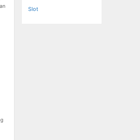
uan
Slot
ng