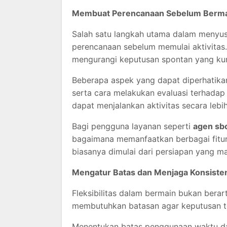
Membuat Perencanaan Sebelum Berm
Salah satu langkah utama dalam menyus
perencanaan sebelum memulai aktivitas
mengurangi keputusan spontan yang kur
Beberapa aspek yang dapat diperhatikan
serta cara melakukan evaluasi terhadap
dapat menjalankan aktivitas secara lebih
Bagi pengguna layanan seperti
agen sb
bagaimana memanfaatkan berbagai fitur y
biasanya dimulai dari persiapan yang m
Mengatur Batas dan Menjaga Konsiste
Fleksibilitas dalam bermain bukan berar
membutuhkan batasan agar keputusan te
Menentukan batas penggunaan waktu dan