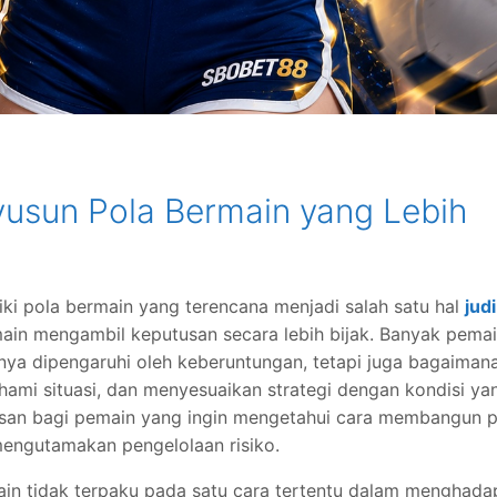
sun Pola Bermain yang Lebih
iki pola bermain yang terencana menjadi salah satu hal
judi
in mengambil keputusan secara lebih bijak. Banyak pema
ya dipengaruhi oleh keberuntungan, tetapi juga bagaiman
mi situasi, dan menyesuaikan strategi dengan kondisi ya
san bagi pemain yang ingin mengetahui cara membangun p
 mengutamakan pengelolaan risiko.
main tidak terpaku pada satu cara tertentu dalam menghada