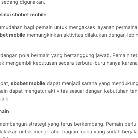
 sedang digunakan.
alui sbobet mobile
emudahan bagi pemain untuk mengakses layanan permaina
bet mobile
memungkinkan aktivitas dilakukan dengan lebi
 dengan pola bermain yang bertanggung jawab. Pemain te
ak mengambil keputusan secara terburu-buru hanya karena
epat,
sbobet mobile
dapat menjadi sarana yang mendukun
main dapat mengatur aktivitas sesuai dengan kebutuhan ta
aik.
main
 membangun strategi yang terus berkembang. Pemain perlu
ilakukan untuk mengetahui bagian mana yang sudah berjala